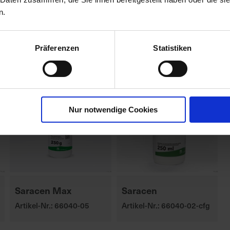
n.
Präferenzen
Statistiken
Nur notwendige Cookies
Saracen Max
Saracen
Artikel-Nr.: 66040-05
Artikel-Nr.: 66040-02-cfg