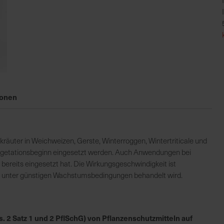
ionen
kräuter in Weichweizen, Gerste, Winterroggen, Wintertriticale und
getationsbeginn eingesetzt werden. Auch Anwendungen bei
reits eingesetzt hat. Die Wirkungsgeschwindigkeit ist
nn unter günstigen Wachstumsbedingungen behandelt wird.
 2 Satz 1 und 2 PflSchG) von Pflanzenschutzmitteln auf