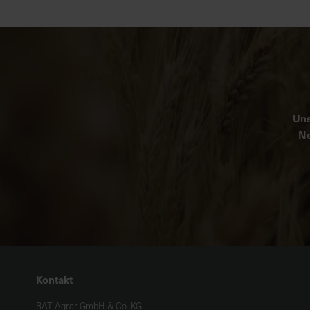
Uns
Ne
Kontakt
BAT Agrar GmbH & Co. KG