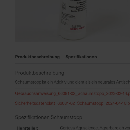
Zum
Anfang
Produktbeschreibung
Spezifikationen
der
Bildgalerie
Produktbeschreibung
springen
Schaumstopp ist ein Additiv und dient als ein neutrales Antisc
Gebrauchsanweisung_66081-02_Schaumstopp_2023-02-14.p
Sicherheitsdatenblatt_66081-02_Schaumstopp_2024-04-18.p
Spezifikationen Schaumstopp
Hersteller
Corteva Agriscience, Agrarbereich vo