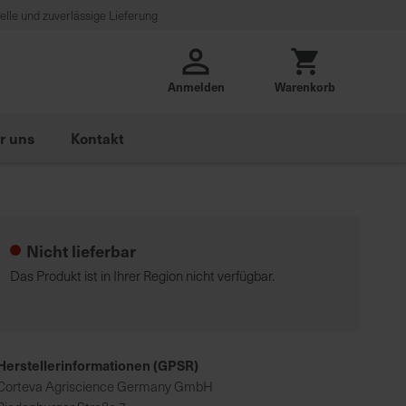
lle und zuverlässige Lieferung
Anmelden
Warenkorb
r uns
Kontakt
Nicht lieferbar
Das Produkt ist in Ihrer Region nicht verfügbar.
Herstellerinformationen (GPSR)
Corteva Agriscience Germany GmbH