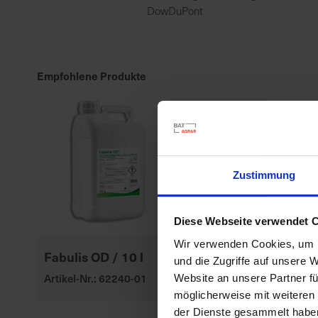
DowDuPont
Empfohlene Produkte
Zustimmung
Diese Webseite verwendet 
Wir verwenden Cookies, um I
Fabulis OD / 10 l
und die Zugriffe auf unsere 
Artikel-Nr.: 62240-01
Website an unsere Partner fü
möglicherweise mit weiteren
der Dienste gesammelt habe