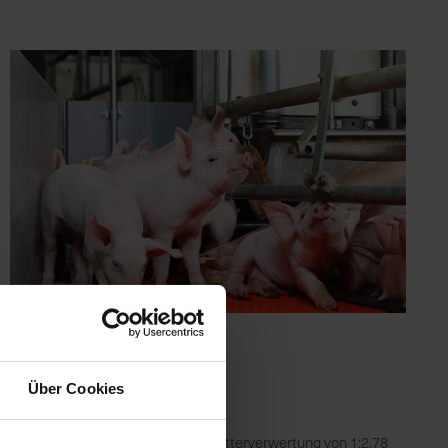
Über Cookies
ahmen
 mit Sensor-Fütterung wurde die Futterverwertung von 1:2,78