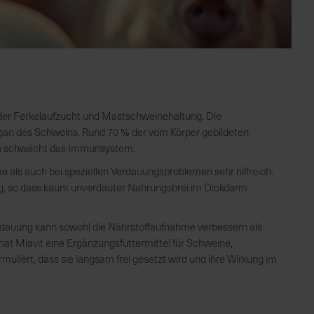
 der Ferkelaufzucht und Mastschweinehaltung. Die
gan des Schweins. Rund 70 % der vom Körper gebildeten
ion schwächt das Immunsystem.
 als auch bei speziellen Verdauungsproblemen sehr hilfreich.
ung, so dass kaum unverdauter Nahrungsbrei im Dickdarm
erdauung kann sowohl die Nährstoffaufnahme verbessern als
hat Miavit eine Ergänzungsfuttermittel für Schweine,
muliert, dass sie langsam frei gesetzt wird und ihre Wirkung im