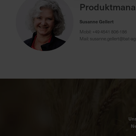
Produktmana
Susanne Gellert
Mobil: +49 4541 806-186
Mail:
susanne.gellert@bat-ag
Uns
Ne