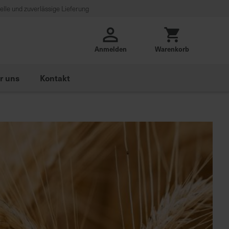
lle und zuverlässige Lieferung
Anmelden
Warenkorb
r uns
Kontakt