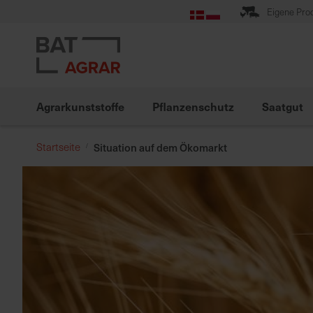
Zum
Eigene Pro
Inhalt
springen
Agrarkunststoffe
Pflanzenschutz
Saatgut
Startseite
Situation auf dem Ökomarkt