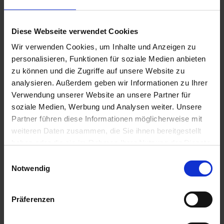
Diese Webseite verwendet Cookies
Wir verwenden Cookies, um Inhalte und Anzeigen zu
personalisieren, Funktionen für soziale Medien anbieten
zu können und die Zugriffe auf unsere Website zu
analysieren. Außerdem geben wir Informationen zu Ihrer
Verwendung unserer Website an unsere Partner für
soziale Medien, Werbung und Analysen weiter. Unsere
Partner führen diese Informationen möglicherweise mit
weiteren Daten zusammen, die Sie ihnen bereitgestellt
SKYFLD Lizenz 3.000ha
haben oder die sie im Rahmen Ihrer Nutzung der Dienste
Artikel-Nr.: 93090-80
gesammelt haben.
Einwilligungsauswahl
Notwendig
Präferenzen