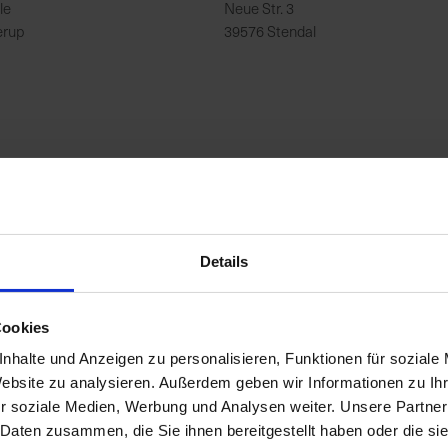
le
Neue Str. 3
erup
39576 Stendal
Details
ie in Polen, Dänemark und Öster
Cookies
nhalte und Anzeigen zu personalisieren, Funktionen für soziale
Website zu analysieren. Außerdem geben wir Informationen zu I
r soziale Medien, Werbung und Analysen weiter. Unsere Partner
 Daten zusammen, die Sie ihnen bereitgestellt haben oder die s