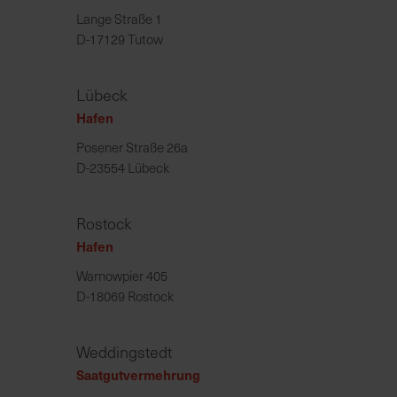
Lange Straße 1
D-17129 Tutow
Lübeck
Hafen
Posener Straße 26a
D-23554 Lübeck
Rostock
Hafen
Warnowpier 405
D-18069 Rostock
Weddingstedt
Saatgutvermehrung