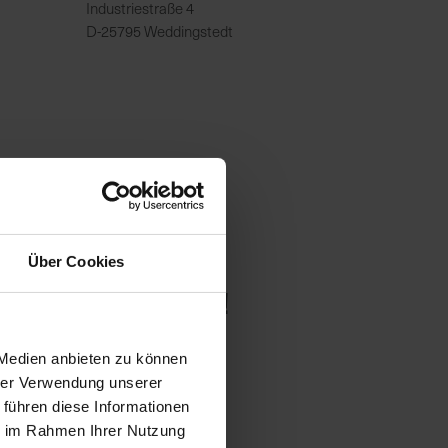
Industriestraße 4
D-25795 Weddingstedt
Über Cookies
reich für Sie da!
 Medien anbieten zu können
hrer Verwendung unserer
 führen diese Informationen
ie im Rahmen Ihrer Nutzung