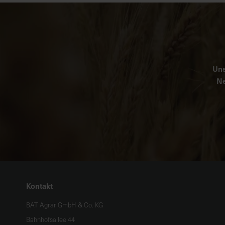
Uns
Ne
Kontakt
BAT Agrar GmbH & Co. KG
Bahnhofsallee 44