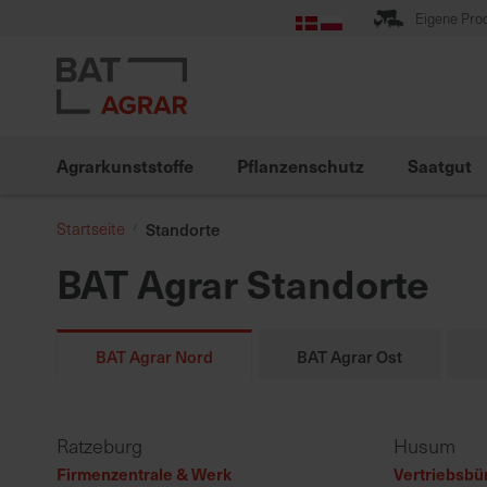
Zum
Eigene Pro
Inhalt
springen
Agrarkunststoffe
Pflanzenschutz
Saatgut
Startseite
Standorte
BAT Agrar Standorte
BAT Agrar Nord
BAT Agrar Ost
Ratzeburg
Husum
Firmenzentrale & Werk
Vertriebsbü