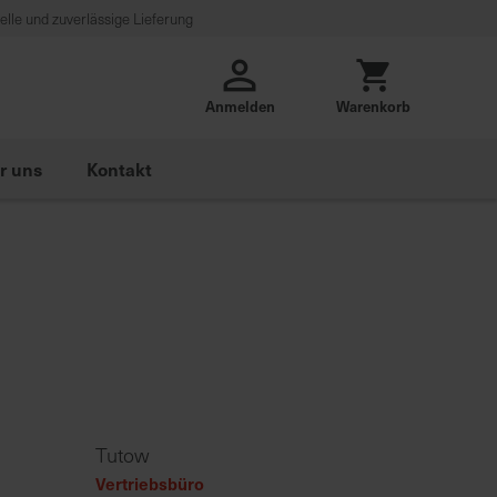
lle und zuverlässige Lieferung
Anmelden
Warenkorb
r uns
Kontakt
Tutow
Vertriebsbüro