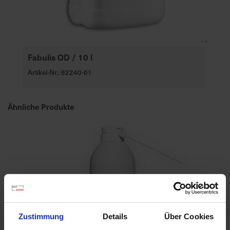
Fabulis OD / 10 l
Artikel-Nr.: 62240-01
Ähnliche Produkte
Zustimmung
Details
Über Cookies