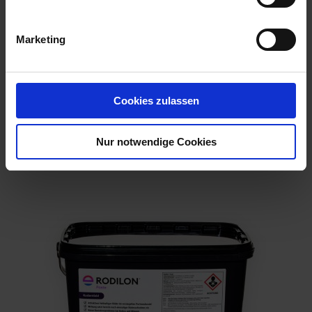
Marketing
Cookies zulassen
Ratron Giftlinsen Nachfüllpack
Nur notwendige Cookies
Artikel-Nr.: 63775-02