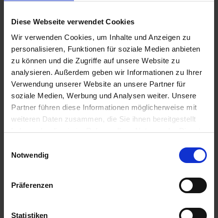
Diese Webseite verwendet Cookies
Wir verwenden Cookies, um Inhalte und Anzeigen zu
personalisieren, Funktionen für soziale Medien anbieten
zu können und die Zugriffe auf unsere Website zu
analysieren. Außerdem geben wir Informationen zu Ihrer
Racumin Schaum
Verwendung unserer Website an unsere Partner für
soziale Medien, Werbung und Analysen weiter. Unsere
Artikel-Nr.: 65522-00
Partner führen diese Informationen möglicherweise mit
weiteren Daten zusammen, die Sie ihnen bereitgestellt
haben oder die sie im Rahmen Ihrer Nutzung der Dienste
gesammelt haben.
Einwilligungsauswahl
Notwendig
Präferenzen
Statistiken