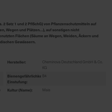
 2 Satz 1 und 2 PflSchG) von Pflanzenschutzmitteln auf
en, Wegen und Plätzen…), auf sonstigen nicht
h genutzten Flächen (Säume an Wegen, Weiden, Äckern und
irdischen Gewässern.
Hersteller
Cheminova Deutschland GmbH & Co.
KG
Bienengefährlichkeit
B4
Einstufung
n
Kultur (Name)
Mais