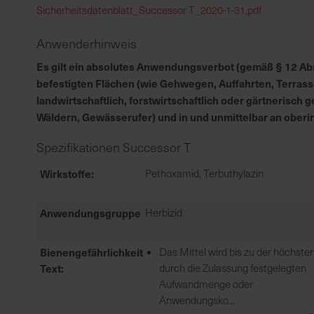
Sicherheitsdatenblatt_Successor T_2020-1-31.pdf
Anwenderhinweis
Es gilt ein absolutes Anwendungsverbot (gemäß § 12 Abs.
befestigten Flächen (wie Gehwegen, Auffahrten, Terrass
landwirtschaftlich, forstwirtschaftlich oder gärtnerisc
Wäldern, Gewässerufer) und in und unmittelbar an ober
Spezifikationen Successor T
Wirkstoffe
Pethoxamid, Terbuthylazin
Anwendungsgruppe
Herbizid
Bienengefährlichkeit
Das Mittel wird bis zu der höchste
Text
durch die Zulassung festgelegten
Aufwandmenge oder
Anwendungsko...