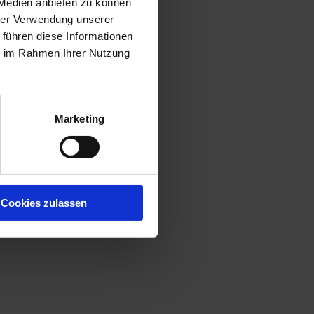
 Medien anbieten zu können
hrer Verwendung unserer
 führen diese Informationen
ie im Rahmen Ihrer Nutzung
Marketing
Cookies zulassen