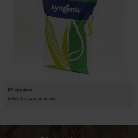
SY Aniston
Artikel-Nr.: 549320-00-cfg