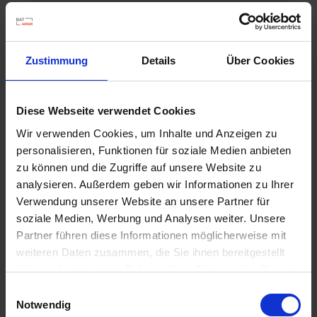
Zustimmung
Details
Über Cookies
Diese Webseite verwendet Cookies
Wir verwenden Cookies, um Inhalte und Anzeigen zu
personalisieren, Funktionen für soziale Medien anbieten
zu können und die Zugriffe auf unsere Website zu
analysieren. Außerdem geben wir Informationen zu Ihrer
Verwendung unserer Website an unsere Partner für
soziale Medien, Werbung und Analysen weiter. Unsere
Partner führen diese Informationen möglicherweise mit
weiteren Daten zusammen, die Sie ihnen bereitgestellt
haben oder die sie im Rahmen Ihrer Nutzung der Dienste
gesammelt haben.
Moddus
Einwilligungsauswahl
Notwendig
Artikel-Nr.: 64509-01-cfg