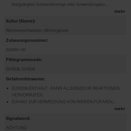
festgelegten Aufwandmenge oder Anwendungsko...
mehr
Kultur (Name)
Winterweichweizen, Wintergerste
Zulassungsnummer
024091-00
Piktogrammcode
GHS08, GHS09
Gefahrenhinweise
EUH208-ENTHÄLT . KANN ALLERGISCHE REAKTIONEN
HERVORRUFEN.
EUH401-ZUR VERMEIDUNG VON RISIKEN FÜR MEN...
mehr
Signalword
ACHTUNG