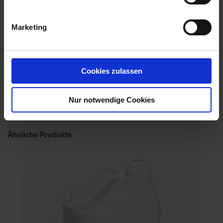
Marketing
Cookies zulassen
Diflanil 500 SC
Nur notwendige Cookies
Artikel-Nr.: 61690-01
Ähnliche Produkte