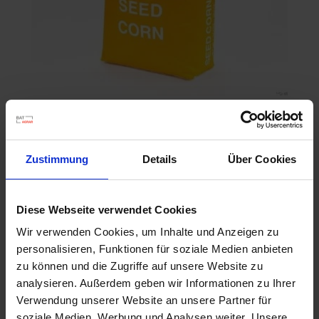
P8329
Artikel-Nr.: 547010-00-cfg
Zustimmung
Details
Über Cookies
Ähnliche Produkte
Diese Webseite verwendet Cookies
Wir verwenden Cookies, um Inhalte und Anzeigen zu
personalisieren, Funktionen für soziale Medien anbieten
zu können und die Zugriffe auf unsere Website zu
analysieren. Außerdem geben wir Informationen zu Ihrer
Verwendung unserer Website an unsere Partner für
soziale Medien, Werbung und Analysen weiter. Unsere