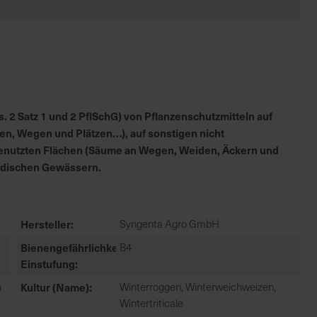
 2 Satz 1 und 2 PflSchG) von Pflanzenschutzmitteln auf
en, Wegen und Plätzen…), auf sonstigen nicht
h genutzten Flächen (Säume an Wegen, Weiden, Äckern und
irdischen Gewässern.
Hersteller
Syngenta Agro GmbH
Bienengefährlichkeit
B4
Einstufung
n
Kultur (Name)
Winterroggen, Winterweichweizen,
Wintertriticale