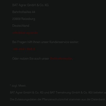
BAT Agrar GmbH & Co. KG
Bahnhofsallee 44
23909 Ratzeburg
Deutschland
info@bat-agrar.de
Bei Fragen hilft Ihnen unser Kundenservice weiter:
+49 4541 806 0
Onlineformular
Oder nutzen Sie auch unser
.
*
zzgl. Mwst.
BAT Agrar GmbH & Co. KG und BAT Tiernahrung GmbH & Co. KGl beliefert au
Die Zulassungsdaten der Pflanzenschutzmittel stammen aus der Datenbank d