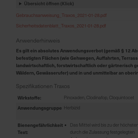
Übersicht öffnen (Klick)
Gebrauchsanweisung_Traxos_2021-01-28.pdf
Sicherheitsdatenblatt_Traxos_2021-01-28.pdf
Anwenderhinweis
Es gilt ein absolutes Anwendungsverbot (gemäß § 12 Abs.
befestigten Flächen (wie Gehwegen, Auffahrten, Terrass
landwirtschaftlich, forstwirtschaftlich oder gärtnerisc
Wäldern, Gewässerufer) und in und unmittelbar an ober
Spezifikationen Traxos
Wirkstoffe
Pinoxaden, Clodinafop, Cloquintocet
Anwendungsgruppe
Herbizid
Bienengefährlichkeit
Das Mittel wird bis zu der höchste
Text
durch die Zulassung festgelegten