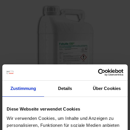
Zustimmung
Details
Über Cookies
Diese Webseite verwendet Cookies
Fabulis OD / 10 l
Wir verwenden Cookies, um Inhalte und Anzeigen zu
Artikel-Nr.: 62240-01
personalisieren, Funktionen für soziale Medien anbieten