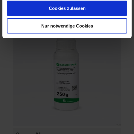
Artikel-Nr.: 60900-51-cfg
Cookies zulassen
Nur notwendige Cookies
Saracen Max