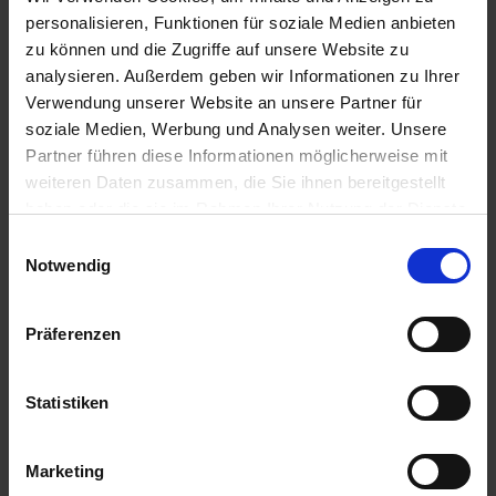
Regulator 720
personalisieren, Funktionen für soziale Medien anbieten
Artikel-Nr.: 61065-16
zu können und die Zugriffe auf unsere Website zu
analysieren. Außerdem geben wir Informationen zu Ihrer
Verwendung unserer Website an unsere Partner für
soziale Medien, Werbung und Analysen weiter. Unsere
Partner führen diese Informationen möglicherweise mit
weiteren Daten zusammen, die Sie ihnen bereitgestellt
haben oder die sie im Rahmen Ihrer Nutzung der Dienste
gesammelt haben.
Einwilligungsauswahl
Notwendig
Präferenzen
Statistiken
Marketing