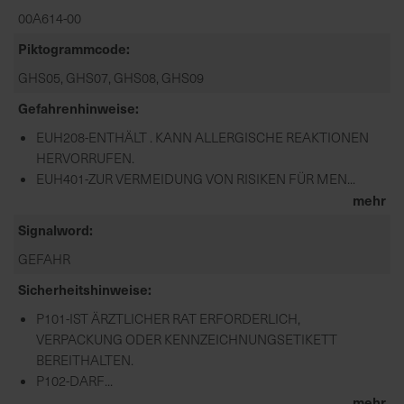
00A614-00
Piktogrammcode
GHS05, GHS07, GHS08, GHS09
Gefahrenhinweise
EUH208-ENTHÄLT . KANN ALLERGISCHE REAKTIONEN
HERVORRUFEN.
EUH401-ZUR VERMEIDUNG VON RISIKEN FÜR MEN...
mehr
Signalword
GEFAHR
Sicherheitshinweise
P101-IST ÄRZTLICHER RAT ERFORDERLICH,
VERPACKUNG ODER KENNZEICHNUNGSETIKETT
BEREITHALTEN.
P102-DARF...
mehr