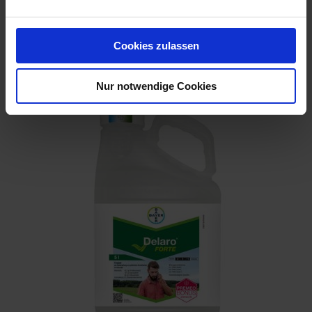
Bogota Ge
Artikel-Nr.: 60885-04-cfg
Cookies zulassen
Ähnliche Produkte
Nur notwendige Cookies