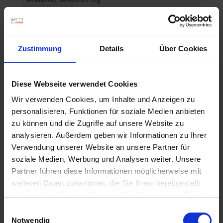
Ähnliche Produkte
Zustimmung
Details
Über Cookies
Diese Webseite verwendet Cookies
Wir verwenden Cookies, um Inhalte und Anzeigen zu
personalisieren, Funktionen für soziale Medien anbieten
zu können und die Zugriffe auf unsere Website zu
analysieren. Außerdem geben wir Informationen zu Ihrer
Verwendung unserer Website an unsere Partner für
soziale Medien, Werbung und Analysen weiter. Unsere
Partner führen diese Informationen möglicherweise mit
weiteren Daten zusammen, die Sie ihnen bereitgestellt
haben oder die sie im Rahmen Ihrer Nutzung der Dienste
gesammelt haben.
Einwilligungsauswahl
Notwendig