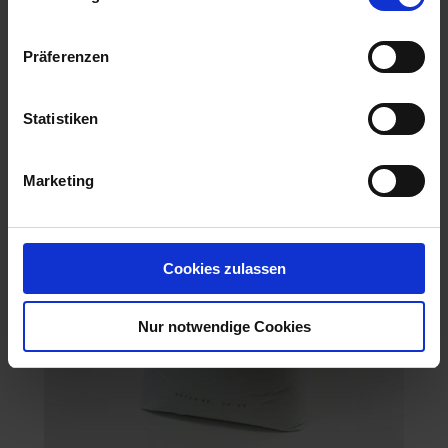
BAT Pro RapsMix
Artikel-Nr.: 63305-04
Präferenzen
Statistiken
Marketing
Cookies zulassen
Nur notwendige Cookies