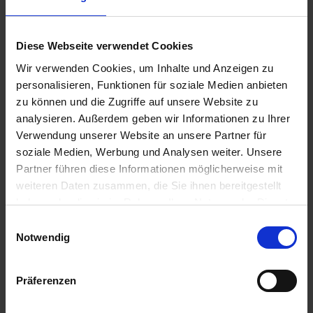
Diese Webseite verwendet Cookies
Wir verwenden Cookies, um Inhalte und Anzeigen zu
personalisieren, Funktionen für soziale Medien anbieten
zu können und die Zugriffe auf unsere Website zu
analysieren. Außerdem geben wir Informationen zu Ihrer
Verwendung unserer Website an unsere Partner für
soziale Medien, Werbung und Analysen weiter. Unsere
Partner führen diese Informationen möglicherweise mit
BAT Pro Phosphor Aktiv
weiteren Daten zusammen, die Sie ihnen bereitgestellt
haben oder die sie im Rahmen Ihrer Nutzung der Dienste
Artikel-Nr.: 63306-01-cfg
gesammelt haben.
Einwilligungsauswahl
Notwendig
Präferenzen