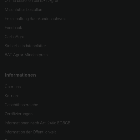
Online bestellen bei BAT Agrar
Mischfutter bestellen
Freischaltung Sachkundenachweis
Feedback
CarboAgrar
Sicherheitsdatenblätter
BAT Agrar Mindestpreis
Informationen
Über uns
Karriere
Geschäftsbereiche
Zertifizierungen
Informationen nach Art. 246c EGBGB
Information der Öffentlichkeit