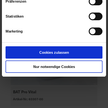
Präferenzen
Statistiken
Marketing
Cookies zulassen
Nur notwendige Cookies
BAT Pro Vital
Artikel-Nr.: 63307-00