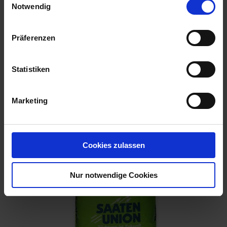
Notwendig
Z.SU Erling Hybridroggen / MP
Präferenzen
Artikel-Nr.: 509052-02
Statistiken
Marketing
Cookies zulassen
Nur notwendige Cookies