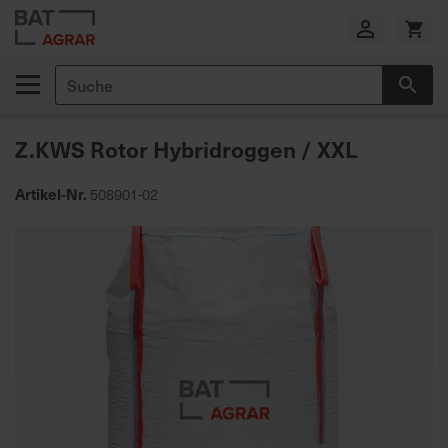
Zum
Inhalt
springen
Suche
Suc
E
i
Z.KWS Rotor Hybridroggen / XXL
g
e
n
Artikel-Nr.
508901-02
e
Zum
P
Ende
r
der
o
Bildgalerie
d
springen
u
k
t
i
o
n