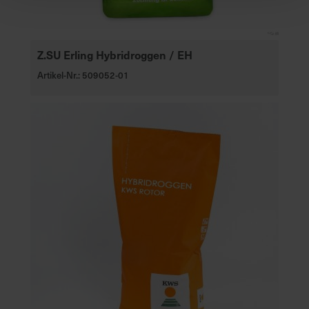
Z.SU Erling Hybridroggen / EH
Artikel-Nr.: 509052-01