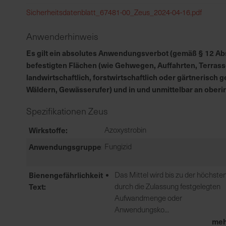
Sicherheitsdatenblatt_67481-00_Zeus_2024-04-16.pdf
Anwenderhinweis
Es gilt ein absolutes Anwendungsverbot (gemäß § 12 Abs.
befestigten Flächen (wie Gehwegen, Auffahrten, Terrass
landwirtschaftlich, forstwirtschaftlich oder gärtnerisc
Wäldern, Gewässerufer) und in und unmittelbar an ober
Spezifikationen Zeus
Wirkstoffe
Azoxystrobin
Anwendungsgruppe
Fungizid
Bienengefährlichkeit
Das Mittel wird bis zu der höchste
Text
durch die Zulassung festgelegten
Aufwandmenge oder
Anwendungsko...
meh