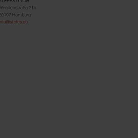
STEFES GmbH
Wendenstraße 21b
20097 Hamburg
info@stefes.eu